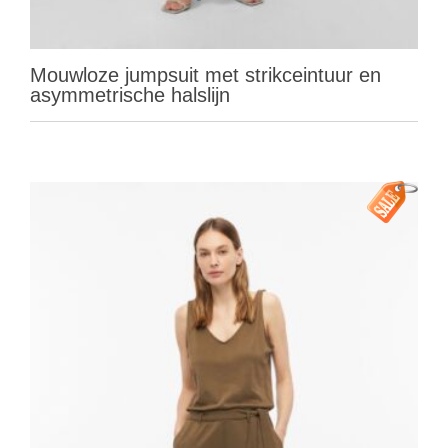
Mouwloze jumpsuit met strikceintuur en
asymmetrische halslijn