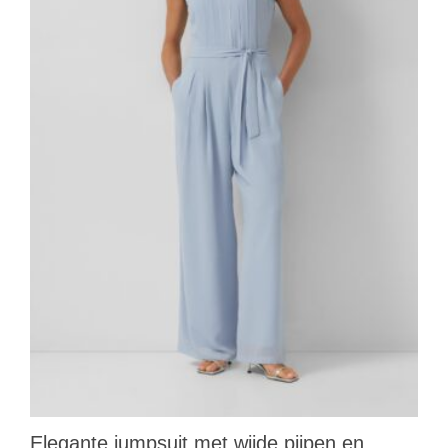
Elegante jumpsuit met wijde pijpen en