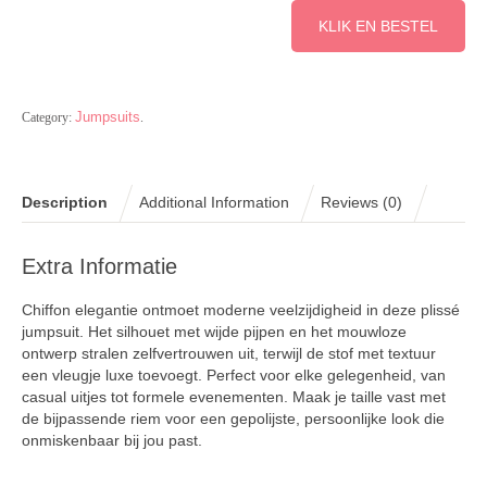
KLIK EN BESTEL
Jumpsuits
Category:
.
Description
Additional Information
Reviews (0)
Extra Informatie
Chiffon elegantie ontmoet moderne veelzijdigheid in deze plissé
jumpsuit. Het silhouet met wijde pijpen en het mouwloze
ontwerp stralen zelfvertrouwen uit, terwijl de stof met textuur
een vleugje luxe toevoegt. Perfect voor elke gelegenheid, van
casual uitjes tot formele evenementen. Maak je taille vast met
de bijpassende riem voor een gepolijste, persoonlijke look die
onmiskenbaar bij jou past.