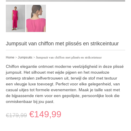
Jumpsuit van chiffon met plissés en strikceintuur
Home
>
Jumpsuits
> Jumpsuit van chiffon met plissés en strikceintuur
Chiffon elegantie ontmoet moderne veelzijdigheid in deze plissé
jumpsuit. Het silhouet met wijde pijpen en het mouwloze
ontwerp stralen zelfvertrouwen uit, terwijl de stof met textuur
een vleugje luxe toevoegt. Perfect voor elke gelegenheid, van
casual uitjes tot formele evenementen. Maak je taille vast met
de bijpassende riem voor een gepolijste, persoonlijke look die
onmiskenbaar bij jou past.
€
149,99
€
179,99