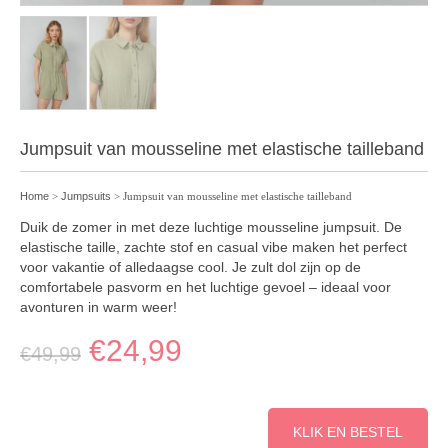
Jumpsuit van mousseline met elastische tailleband
Home
>
Jumpsuits
> Jumpsuit van mousseline met elastische tailleband
Duik de zomer in met deze luchtige mousseline jumpsuit. De
elastische taille, zachte stof en casual vibe maken het perfect
voor vakantie of alledaagse cool. Je zult dol zijn op de
comfortabele pasvorm en het luchtige gevoel – ideaal voor
avonturen in warm weer!
€
24,99
€
49,99
KLIK EN BESTEL