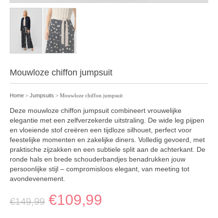
Mouwloze chiffon jumpsuit
Home
>
Jumpsuits
> Mouwloze chiffon jumpsuit
Deze mouwloze chiffon jumpsuit combineert vrouwelijke
elegantie met een zelfverzekerde uitstraling. De wide leg pijpen
en vloeiende stof creëren een tijdloze silhouet, perfect voor
feestelijke momenten en zakelijke diners. Volledig gevoerd, met
praktische zijzakken en een subtiele split aan de achterkant. De
ronde hals en brede schouderbandjes benadrukken jouw
persoonlijke stijl – compromisloos elegant, van meeting tot
avondevenement.
€
109,99
€
149,99