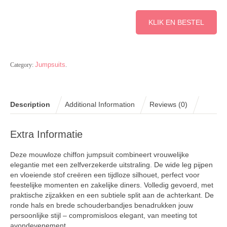
KLIK EN BESTEL
Jumpsuits
Category:
.
Description
Additional Information
Reviews (0)
Extra Informatie
Deze mouwloze chiffon jumpsuit combineert vrouwelijke
elegantie met een zelfverzekerde uitstraling. De wide leg pijpen
en vloeiende stof creëren een tijdloze silhouet, perfect voor
feestelijke momenten en zakelijke diners. Volledig gevoerd, met
praktische zijzakken en een subtiele split aan de achterkant. De
ronde hals en brede schouderbandjes benadrukken jouw
persoonlijke stijl – compromisloos elegant, van meeting tot
avondevenement.