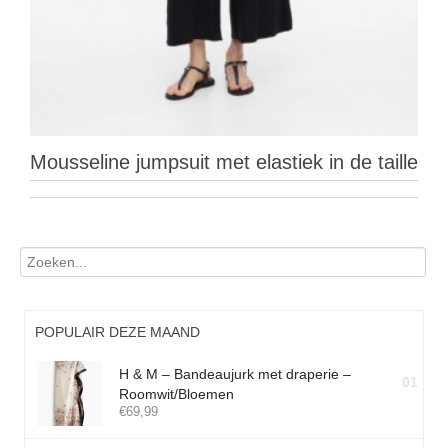
Mousseline jumpsuit met elastiek in de taille
POPULAIR DEZE MAAND
H & M – Bandeaujurk met draperie –
01
Roomwit/Bloemen
€
69,99