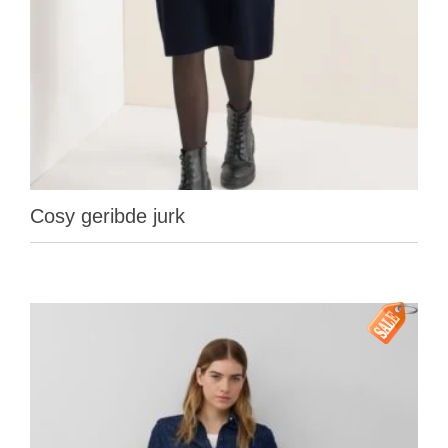
Cosy geribde jurk