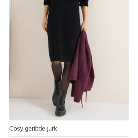
Cosy geribde jurk