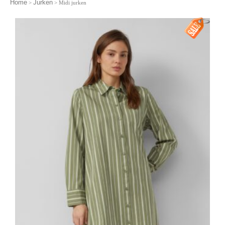
Home
Jurken
>
> Midi jurken