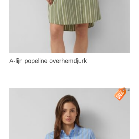
A-lijn popeline overhemdjurk