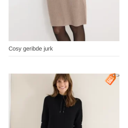
Cosy geribde jurk