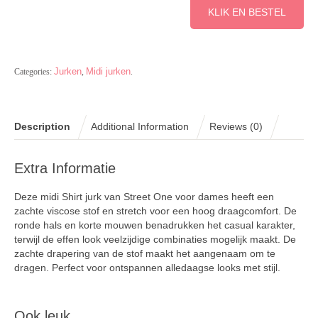
KLIK EN BESTEL
Jurken
Midi jurken
Categories:
,
.
Description
Additional Information
Reviews (0)
Extra Informatie
Deze midi Shirt jurk van Street One voor dames heeft een
zachte viscose stof en stretch voor een hoog draagcomfort. De
ronde hals en korte mouwen benadrukken het casual karakter,
terwijl de effen look veelzijdige combinaties mogelijk maakt. De
zachte drapering van de stof maakt het aangenaam om te
dragen. Perfect voor ontspannen alledaagse looks met stijl.
Ook leuk