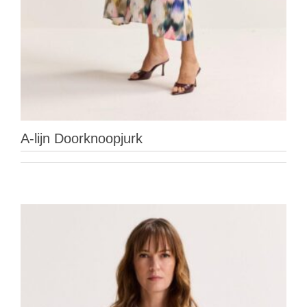
A-lijn Doorknoopjurk