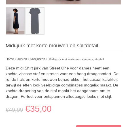
Midi-jurk met korte mouwen en splitdetail
Home
>
Jurken
>
Midi jurken
> Midi-jurk met korte mouwen en splitdetail
Deze midi Shirt jurk van Street One voor dames heeft een
zachte viscose stof en stretch voor een hoog draagcomfort. De
ronde hals en korte mouwen benadrukken het casual karakter,
terwijl de effen look veelzijdige combinaties mogelijk maakt. De
zachte drapering van de stof maakt het aangenaam om te
dragen. Perfect voor ontspannen alledaagse looks met stijl.
€
35,00
€
49,99