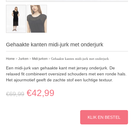
Gehaakte kanten midi-jurk met onderjurk
Home
>
Jurken
>
Midi jurken
> Gehaakte kanten midi-jurk met onderjurk
Een midi-jurk van gehaakte kant met jersey onderjurk. De
relaxed fit combineert oversized schouders met een ronde hals.
Het ajourmotief geeft de zachte stof een luchtige textuur.
€
42,99
€
69,99
KLIK EN BESTEL