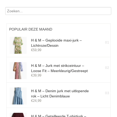
POPULAIR DEZE MAAND
H & M – Geplooide maxi-jurk –
01
Lichtroze/Dessin
€
59,99
H & M – Jurk met strikceintuur –
02
Loose Fit – Meerkleurig/Gestreept
€
39,99
H & M – Denim jurk met uitlopende
03
rok – Licht Denimblauw
€
24,99
H & M – Getailleerde T-shirtjurk –