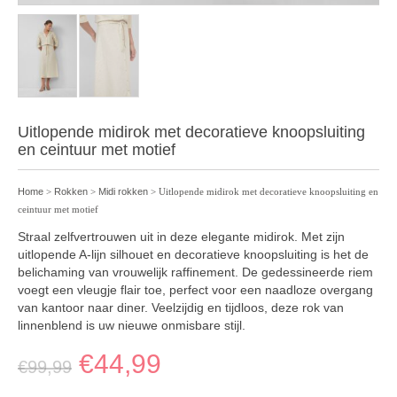
Uitlopende midirok met decoratieve knoopsluiting
en ceintuur met motief
Home
>
Rokken
>
Midi rokken
> Uitlopende midirok met decoratieve knoopsluiting en
ceintuur met motief
Straal zelfvertrouwen uit in deze elegante midirok. Met zijn
uitlopende A-lijn silhouet en decoratieve knoopsluiting is het de
belichaming van vrouwelijk raffinement. De gedessineerde riem
voegt een vleugje flair toe, perfect voor een naadloze overgang
van kantoor naar diner. Veelzijdig en tijdloos, deze rok van
linnenblend is uw nieuwe onmisbare stijl.
€
44,99
€
99,99