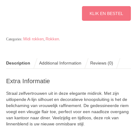
KLIK EN BESTEL
Midi rokken
Rokken
Categories:
,
.
Description
Additional Information
Reviews (0)
Extra Informatie
Straal zelfvertrouwen uit in deze elegante midirok. Met zijn
uitlopende A-lijn silhouet en decoratieve knoopsluiting is het de
belichaming van vrouwelijk raffinement. De gedessineerde riem
voegt een vleugje flair toe, perfect voor een naadloze overgang
van kantoor naar diner. Veelzijdig en tijdloos, deze rok van
linnenblend is uw nieuwe onmisbare stijl.