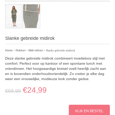
Slanke gebreide midirok
Home
>
Rokken
>
Midi rokken
> Slanke gebreide midirok
Deze slanke gebreide midirok combineert moeiteloos stijl met
comfort. Perfect voor op kantoor of een spontane lunch met
vriendinnen. Het hoogwaardige breisel voelt heerlijk zacht aan
en is bovendien onderhoudsvriendelijk. Zo creëer je elke dag
weer een vrouwelijke, modieuze look zonder gedoe.
€
24,99
€
59,99
KLIK EN BESTEL