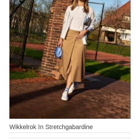
Wikkelrok In Stretchgabardine