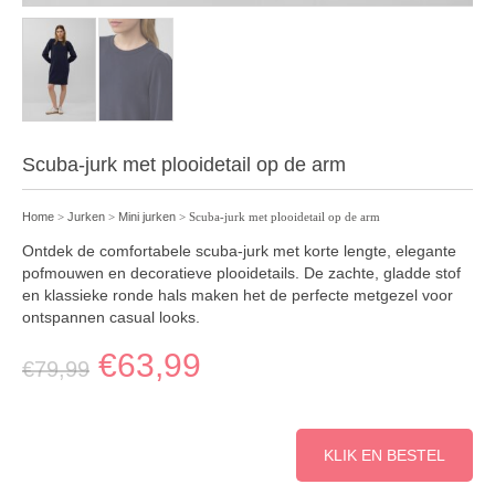
Scuba-jurk met plooidetail op de arm
Home
>
Jurken
>
Mini jurken
> Scuba-jurk met plooidetail op de arm
Ontdek de comfortabele scuba-jurk met korte lengte, elegante
pofmouwen en decoratieve plooidetails. De zachte, gladde stof
en klassieke ronde hals maken het de perfecte metgezel voor
ontspannen casual looks.
€
63,99
€
79,99
KLIK EN BESTEL