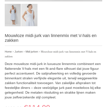
Mouwloze midi-jurk van linnenmix met V-hals en
zakken
Home
>
Jurken
>
Midi jurken
> Mouwloze midi-jurk van linnenmix met V-hals en
zakken
Deze mouwloze midi-jurk in luxueuze linnenmix combineert een
flatterende V-hals met een fit-and-flare silhouet dat jouw figuur
perfect accentueert. De satijnafwerking en volledig gevoerde
binnenkant stralen verfijnde elegantie uit, terwijl weggewerkte
zakken functionaliteit toevoegen. Van zakelijke afspraken tot
feestelijke diners – deze veelzijdige jurk past moeiteloos bij elke
gelegenheid. De metalen ritssluiting en strakke lijnen maken
jouw zelfverzekerde stijl compleet.