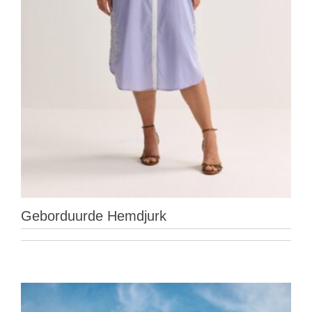
Geborduurde Hemdjurk