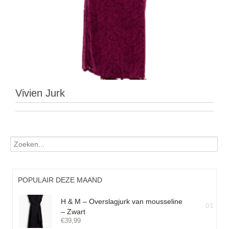
Vivien Jurk
POPULAIR DEZE MAAND
H & M – Overslagjurk van mousseline
01
– Zwart
€
39,99