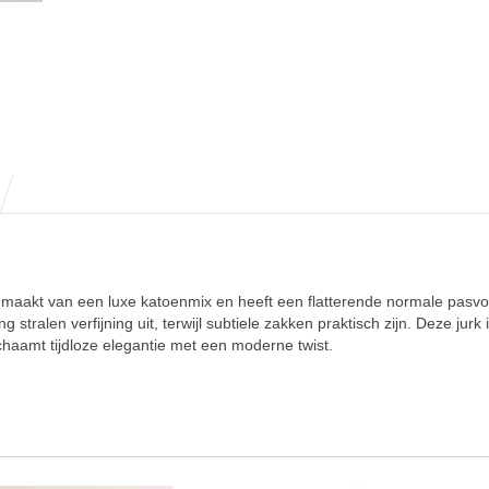
s gemaakt van een luxe katoenmix en heeft een flatterende normale pasv
 stralen verfijning uit, terwijl subtiele zakken praktisch zijn. Deze jurk 
ichaamt tijdloze elegantie met een moderne twist.