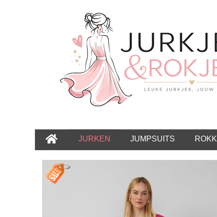
JURKEN
JUMPSUITS
ROKK