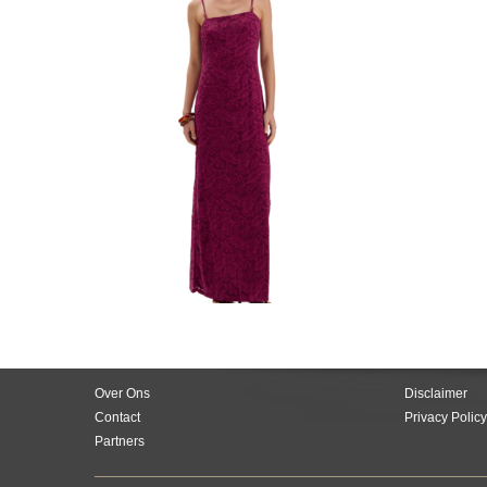
Over Ons
Disclaimer
Contact
Privacy Policy
Partners