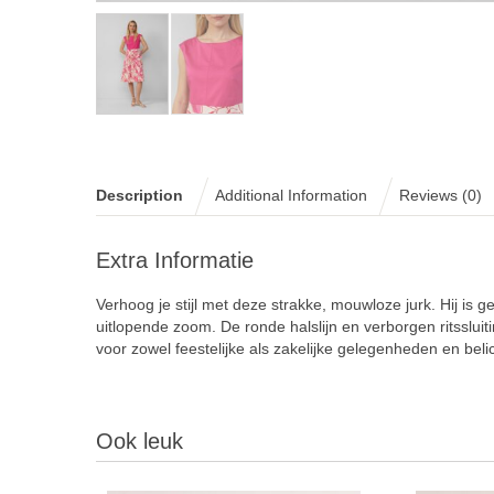
Description
Additional Information
Reviews (0)
Extra Informatie
Verhoog je stijl met deze strakke, mouwloze jurk. Hij i
uitlopende zoom. De ronde halslijn en verborgen ritssluiting
voor zowel feestelijke als zakelijke gelegenheden en bel
Ook leuk