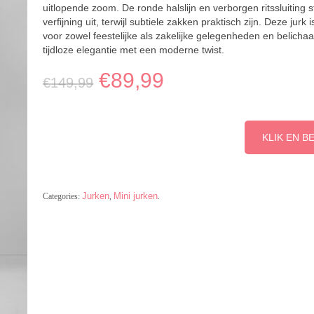
uitlopende zoom. De ronde halslijn en verborgen ritssluiting s
verfijning uit, terwijl subtiele zakken praktisch zijn. Deze jurk i
voor zowel feestelijke als zakelijke gelegenheden en belicha
tijdloze elegantie met een moderne twist.
€
89,99
€
149,99
KLIK EN B
Jurken
Mini jurken
Categories:
,
.