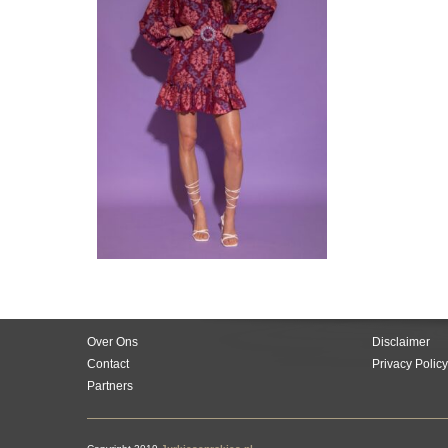
Over Ons
Disclaimer
Contact
Privacy Policy
Partners