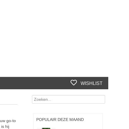
WISHLIST
POPULAIR DEZE MAAND
ouw go-to
is hij