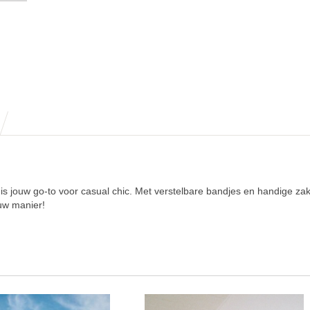
is jouw go-to voor casual chic. Met verstelbare bandjes en handige zakk
ouw manier!