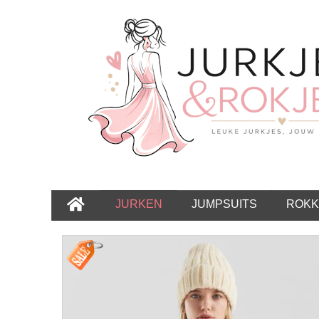
JURKEN
JUMPSUITS
ROKK