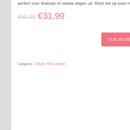
perfect voor festivals of relaxte dagen uit. Rock het op jouw 
€
31,99
€
59,99
KLIK EN B
Jurken
Mini jurken
Categories:
,
.