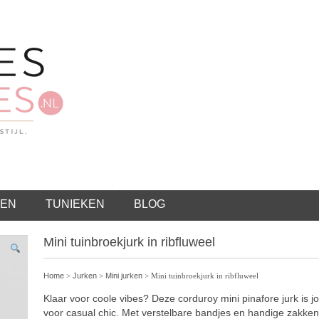
EN
TUNIEKEN
BLOG
Mini tuinbroekjurk in ribfluweel
Home
>
Jurken
>
Mini jurken
> Mini tuinbroekjurk in ribfluweel
Klaar voor coole vibes? Deze corduroy mini pinafore jurk is j
voor casual chic. Met verstelbare bandjes en handige zakken 