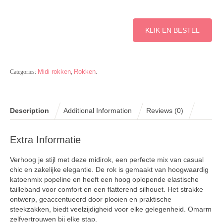
KLIK EN BESTEL
Midi rokken
Rokken
Categories:
,
.
Description
Additional Information
Reviews (0)
Extra Informatie
Verhoog je stijl met deze midirok, een perfecte mix van casual
chic en zakelijke elegantie. De rok is gemaakt van hoogwaardig
katoenmix popeline en heeft een hoog oplopende elastische
tailleband voor comfort en een flatterend silhouet. Het strakke
ontwerp, geaccentueerd door plooien en praktische
steekzakken, biedt veelzijdigheid voor elke gelegenheid. Omarm
zelfvertrouwen bij elke stap.