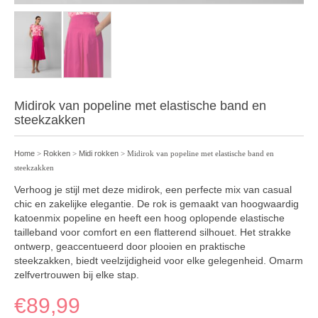
Midirok van popeline met elastische band en
steekzakken
Home
>
Rokken
>
Midi rokken
> Midirok van popeline met elastische band en
steekzakken
Verhoog je stijl met deze midirok, een perfecte mix van casual
chic en zakelijke elegantie. De rok is gemaakt van hoogwaardig
katoenmix popeline en heeft een hoog oplopende elastische
tailleband voor comfort en een flatterend silhouet. Het strakke
ontwerp, geaccentueerd door plooien en praktische
steekzakken, biedt veelzijdigheid voor elke gelegenheid. Omarm
zelfvertrouwen bij elke stap.
€
89,99