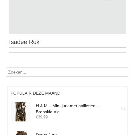
Isadee Rok
POPULAIR DEZE MAAND
H & M – Mini-jurk met pailletten –
01
Bronskleurig
€
39,99