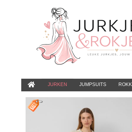
JURKEN
JUMPSUITS
ROKK