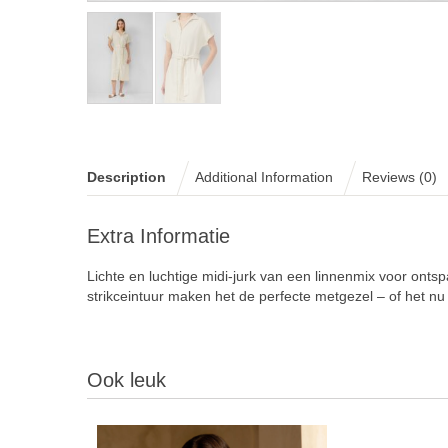
Description
Additional Information
Reviews (0)
Extra Informatie
Lichte en luchtige midi-jurk van een linnenmix voor on
strikceintuur maken het de perfecte metgezel – of het nu
Ook leuk