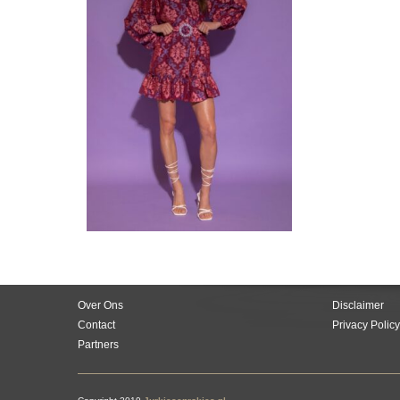
Over Ons
Disclaimer
Contact
Privacy Policy
Partners