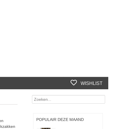
WISHLIST
POPULAIR DEZE MAAND
en
ekzakken