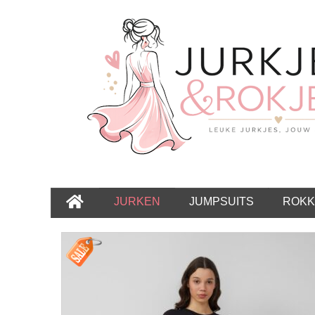
JURKEN
JUMPSUITS
ROKK