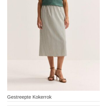
Gestreepte Kokerrok