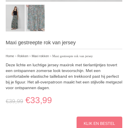
Maxi gestreepte rok van jersey
Home
>
Rokken
>
Maxi rokken
> Maxi gestreepte rok van jersey
Deze lichte en luchtige jersey maxirok met tierlantijntjes tovert
een ontspannen zomerse look tevoorschijn. Met een
comfortabele elastische tailleband en trekkoord past hij perfect
bij je figuur. Het all-overpatroon maakt het een stijlvolle metgezel
voor ontspannen dagen.
€
33,99
€
39,99
KLIK EN BESTEL