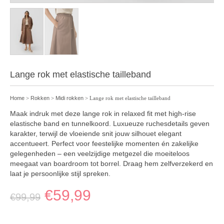
Lange rok met elastische tailleband
Home
>
Rokken
>
Midi rokken
> Lange rok met elastische tailleband
Maak indruk met deze lange rok in relaxed fit met high-rise
elastische band en tunnelkoord. Luxueuze ruchesdetails geven
karakter, terwijl de vloeiende snit jouw silhouet elegant
accentueert. Perfect voor feestelijke momenten én zakelijke
gelegenheden – een veelzijdige metgezel die moeiteloos
meegaat van boardroom tot borrel. Draag hem zelfverzekerd en
laat je persoonlijke stijl spreken.
€
59,99
€
99,99