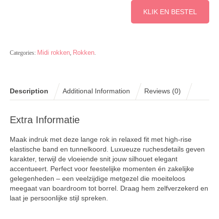
KLIK EN BESTEL
Midi rokken
Rokken
Categories:
,
.
Description
Additional Information
Reviews (0)
Extra Informatie
Maak indruk met deze lange rok in relaxed fit met high-rise
elastische band en tunnelkoord. Luxueuze ruchesdetails geven
karakter, terwijl de vloeiende snit jouw silhouet elegant
accentueert. Perfect voor feestelijke momenten én zakelijke
gelegenheden – een veelzijdige metgezel die moeiteloos
meegaat van boardroom tot borrel. Draag hem zelfverzekerd en
laat je persoonlijke stijl spreken.