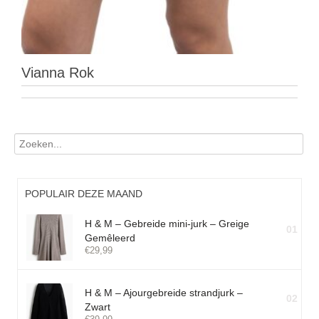
Vianna Rok
POPULAIR DEZE MAAND
H & M – Gebreide mini-jurk – Greige
01
Gemêleerd
€
29,99
H & M – Ajourgebreide strandjurk –
02
Zwart