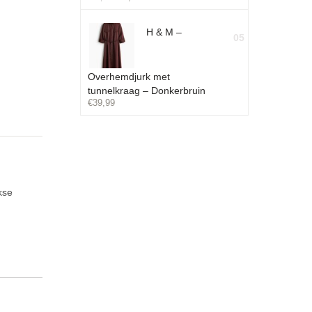
H & M –
05
Overhemdjurk met
tunnelkraag – Donkerbruin
€
39,99
kse