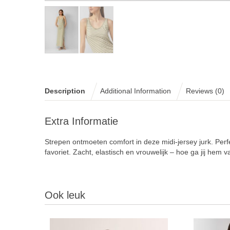
Description
Additional Information
Reviews (0)
Extra Informatie
Strepen ontmoeten comfort in deze midi-jersey jurk. Perf
favoriet. Zacht, elastisch en vrouwelijk – hoe ga jij hem 
Ook leuk