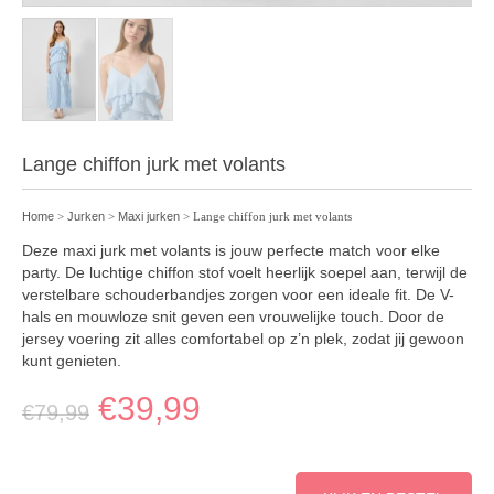
Lange chiffon jurk met volants
Home
>
Jurken
>
Maxi jurken
> Lange chiffon jurk met volants
Deze maxi jurk met volants is jouw perfecte match voor elke
party. De luchtige chiffon stof voelt heerlijk soepel aan, terwijl de
verstelbare schouderbandjes zorgen voor een ideale fit. De V-
hals en mouwloze snit geven een vrouwelijke touch. Door de
jersey voering zit alles comfortabel op z’n plek, zodat jij gewoon
kunt genieten.
€
39,99
€
79,99