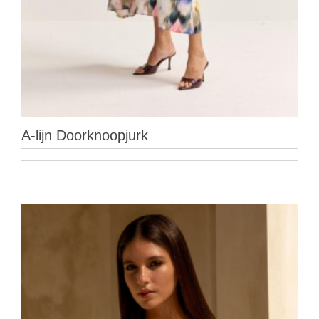
A-lijn Doorknoopjurk