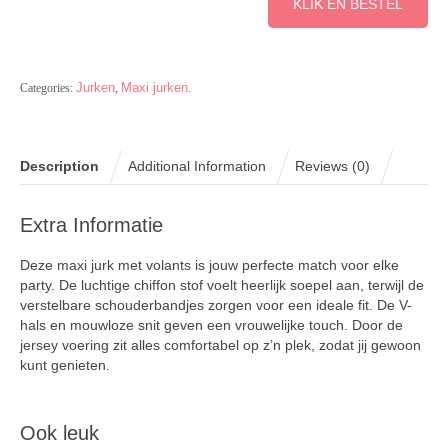
KLIK EN BESTEL
Jurken
Maxi jurken
Categories:
,
.
Description
Additional Information
Reviews (0)
Extra Informatie
Deze maxi jurk met volants is jouw perfecte match voor elke
party. De luchtige chiffon stof voelt heerlijk soepel aan, terwijl de
verstelbare schouderbandjes zorgen voor een ideale fit. De V-
hals en mouwloze snit geven een vrouwelijke touch. Door de
jersey voering zit alles comfortabel op z’n plek, zodat jij gewoon
kunt genieten.
Ook leuk