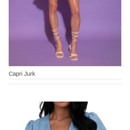
Capri Jurk