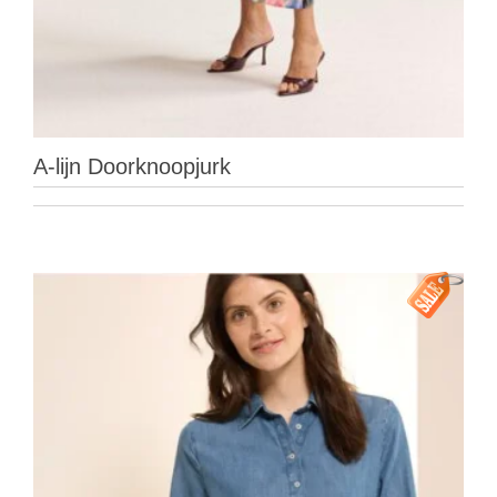
A-lijn Doorknoopjurk