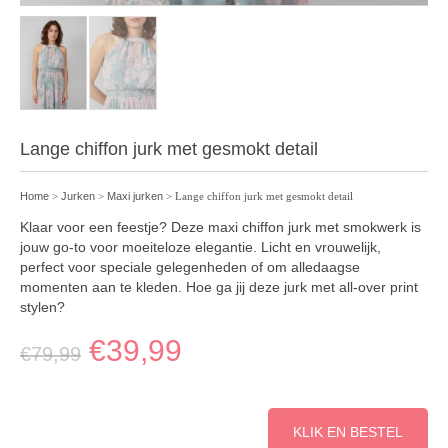
Lange chiffon jurk met gesmokt detail
Home
>
Jurken
>
Maxi jurken
> Lange chiffon jurk met gesmokt detail
Klaar voor een feestje? Deze maxi chiffon jurk met smokwerk is
jouw go-to voor moeiteloze elegantie. Licht en vrouwelijk,
perfect voor speciale gelegenheden of om alledaagse
momenten aan te kleden. Hoe ga jij deze jurk met all-over print
stylen?
€
39,99
€
79,99
KLIK EN BESTEL