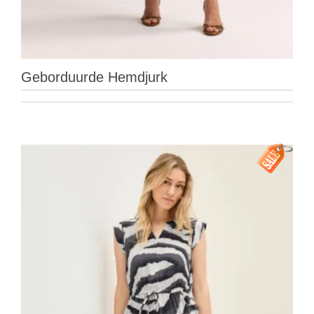
Geborduurde Hemdjurk