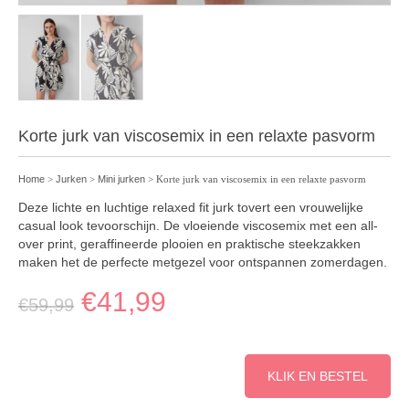
Korte jurk van viscosemix in een relaxte pasvorm
Home
>
Jurken
>
Mini jurken
> Korte jurk van viscosemix in een relaxte pasvorm
Deze lichte en luchtige relaxed fit jurk tovert een vrouwelijke
casual look tevoorschijn. De vloeiende viscosemix met een all-
over print, geraffineerde plooien en praktische steekzakken
maken het de perfecte metgezel voor ontspannen zomerdagen.
€
41,99
€
59,99
KLIK EN BESTEL