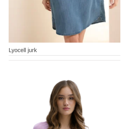
Lyocell jurk