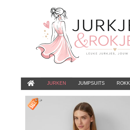
JURKEN
JUMPSUITS
ROKK