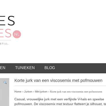
EN
TUNIEKEN
BLOG
Korte jurk van een viscosemix met pofmouwen
Home
>
Jurken
>
Mini jurken
> Korte jurk van een viscosemix met pofmouwen
Casual, vrouwelijke jurk met een verfijnde V-hals en speelse
pofmouwen. De viscosemix met textuur flatteert je silhouet, te