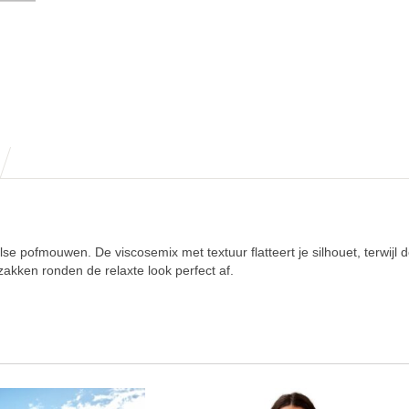
lse pofmouwen. De viscosemix met textuur flatteert je silhouet, terwijl 
kzakken ronden de relaxte look perfect af.