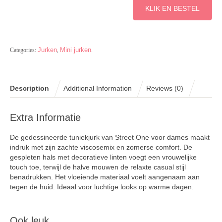
KLIK EN BESTEL
Jurken
Mini jurken
Categories:
,
.
Description
Additional Information
Reviews (0)
Extra Informatie
De gedessineerde tuniekjurk van Street One voor dames maakt
indruk met zijn zachte viscosemix en zomerse comfort. De
gespleten hals met decoratieve linten voegt een vrouwelijke
touch toe, terwijl de halve mouwen de relaxte casual stijl
benadrukken. Het vloeiende materiaal voelt aangenaam aan
tegen de huid. Ideaal voor luchtige looks op warme dagen.
Ook leuk