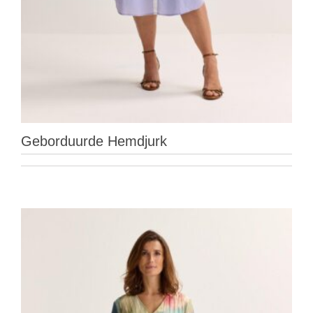
Geborduurde Hemdjurk