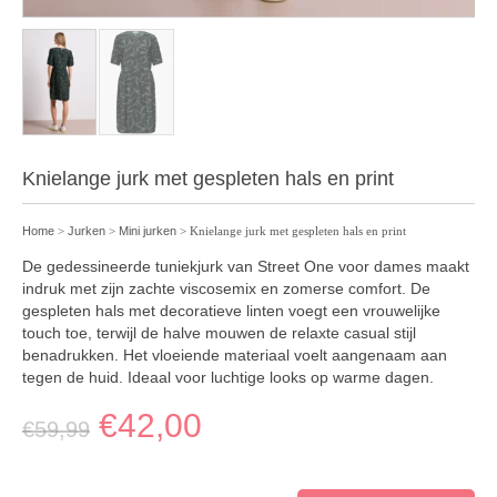
Knielange jurk met gespleten hals en print
Home
>
Jurken
>
Mini jurken
> Knielange jurk met gespleten hals en print
De gedessineerde tuniekjurk van Street One voor dames maakt
indruk met zijn zachte viscosemix en zomerse comfort. De
gespleten hals met decoratieve linten voegt een vrouwelijke
touch toe, terwijl de halve mouwen de relaxte casual stijl
benadrukken. Het vloeiende materiaal voelt aangenaam aan
tegen de huid. Ideaal voor luchtige looks op warme dagen.
€
42,00
€
59,99