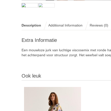
Description
Additional Information
Reviews (0)
Extra Informatie
Een mouwloze jurk van luchtige viscosemix met ronde hals
het achterpand voor structuur zorgt. Het weefsel valt soep
Ook leuk