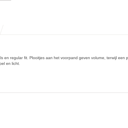
 en regular fit. Plooitjes aan het voorpand geven volume, terwijl een 
el en licht.