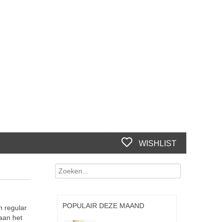
WISHLIST
POPULAIR DEZE MAAND
n regular
 aan het