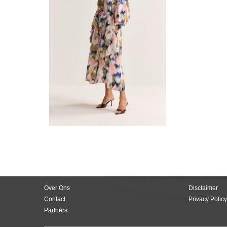
Over Ons
Disclaimer
Contact
Privacy Policy
Partners