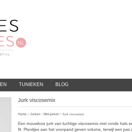
EN
TUNIEKEN
BLOG
Jurk viscosemix
Home
>
Jurken
>
Mini jurken
> Jurk viscosemix
Een mouwloze jurk van luchtige viscosemix met ronde hals e
fit. Plooitjes aan het voorpand geven volume, terwijl een pas