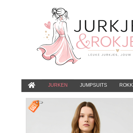
JURKEN
JUMPSUITS
ROKK