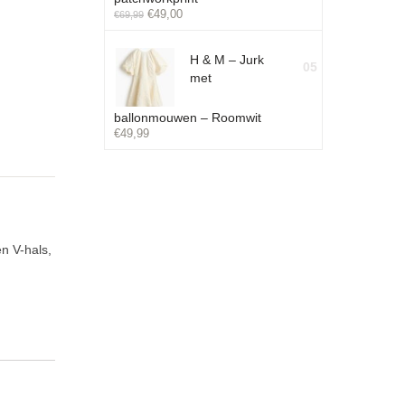
€
49,00
€
69,99
H & M – Jurk
05
met
ballonmouwen – Roomwit
€
49,99
n V-hals,