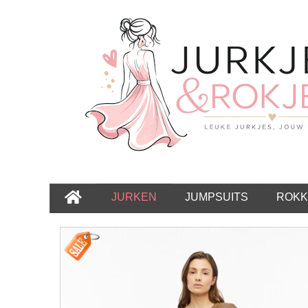
JURKEN
JUMPSUITS
ROKK