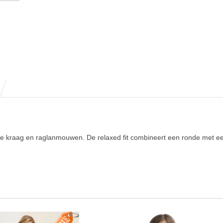
de kraag en raglanmouwen. De relaxed fit combineert een ronde met ee