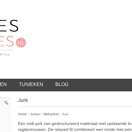
EN
TUNIEKEN
BLOG
Jurk
Home
>
Jurken
>
Midi jurken
> Jurk
Een midi-jurk van gestructureerd materiaal met opstaande k
raglanmouwen. De relaxed fit combineert een ronde met een 