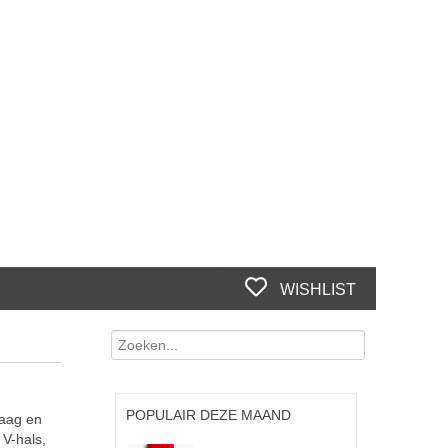
WISHLIST
POPULAIR DEZE MAAND
raag en
V-hals,