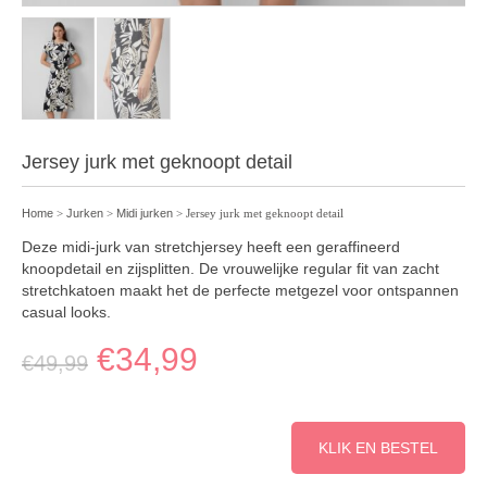
Jersey jurk met geknoopt detail
Home
>
Jurken
>
Midi jurken
> Jersey jurk met geknoopt detail
Deze midi-jurk van stretchjersey heeft een geraffineerd
knoopdetail en zijsplitten. De vrouwelijke regular fit van zacht
stretchkatoen maakt het de perfecte metgezel voor ontspannen
casual looks.
€
34,99
€
49,99
KLIK EN BESTEL