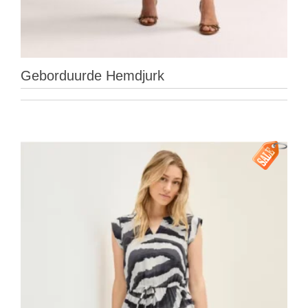
Geborduurde Hemdjurk