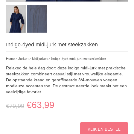
Indigo-dyed midi-jurk met steekzakken
Home
>
Jurken
>
Midi jurken
> Indigo-dyed midi-jurk met steekzakken
Relaxed de hele dag door: deze indigo midi-jurk met praktische
steekzakken combineert casual stijl met vrouwelijke elegantie.
De opstaande kraag en geraffineerde 3/4-mouwen voegen
modieuze accenten toe. De gestructureerde look maakt het een
veelzijdige favoriet.
€
63,99
€
79,99
KLIK EN BESTEL