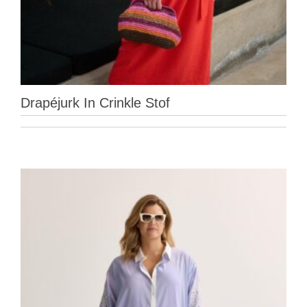
Drapéjurk In Crinkle Stof