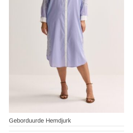
Geborduurde Hemdjurk