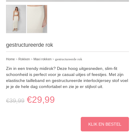
gestructureerde rok
Home
>
Rokken
>
Maxi rokken
> gestructureerde rok
Zin in een trendy midirok? Deze hoog uitgesneden, slim-fit
schoonheid is perfect voor je casual uitjes of feestjes. Met zijn
elastische tailleband en gestructureerde interlockjersey stof voel
je je de hele dag comfortabel en zie je er stijlvol uit.
€
29,99
€
39,99
KLIK EN BESTEL