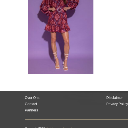
Over Ons
Disclaimer
Contact
Privacy Policy
Partners