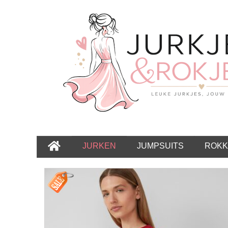
JURKEN
JUMPSUITS
ROKK