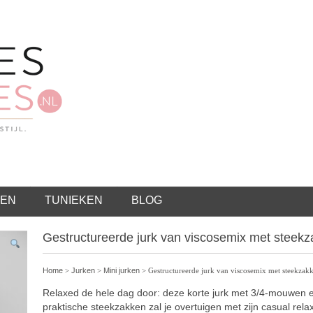
EN
TUNIEKEN
BLOG
Gestructureerde jurk van viscosemix met steek
Home
>
Jurken
>
Mini jurken
> Gestructureerde jurk van viscosemix met steekzak
Relaxed de hele dag door: deze korte jurk met 3/4-mouwen 
praktische steekzakken zal je overtuigen met zijn casual rela