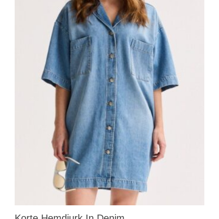
Korte Hemdjurk In Denim