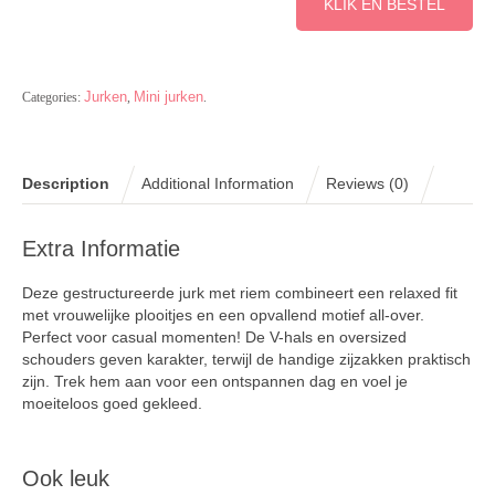
KLIK EN BESTEL
Jurken
Mini jurken
Categories:
,
.
Description
Additional Information
Reviews (0)
Extra Informatie
Deze gestructureerde jurk met riem combineert een relaxed fit
met vrouwelijke plooitjes en een opvallend motief all-over.
Perfect voor casual momenten! De V-hals en oversized
schouders geven karakter, terwijl de handige zijzakken praktisch
zijn. Trek hem aan voor een ontspannen dag en voel je
moeiteloos goed gekleed.
Ook leuk