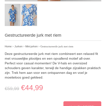
Gestructureerde jurk met riem
Home
>
Jurken
>
Mini jurken
> Gestructureerde jurk met riem
Deze gestructureerde jurk met riem combineert een relaxed fit
met vrouwelijke plooitjes en een opvallend motief all-over.
Perfect voor casual momenten! De V-hals en oversized
schouders geven karakter, terwijl de handige zijzakken praktisch
zijn. Trek hem aan voor een ontspannen dag en voel je
moeiteloos goed gekleed.
€
44,99
€
59,99