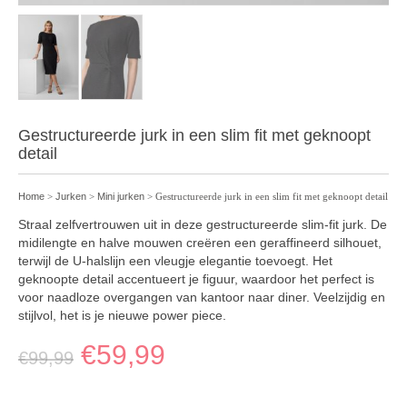
Gestructureerde jurk in een slim fit met geknoopt
detail
Home
>
Jurken
>
Mini jurken
> Gestructureerde jurk in een slim fit met geknoopt detail
Straal zelfvertrouwen uit in deze gestructureerde slim-fit jurk. De
midilengte en halve mouwen creëren een geraffineerd silhouet,
terwijl de U-halslijn een vleugje elegantie toevoegt. Het
geknoopte detail accentueert je figuur, waardoor het perfect is
voor naadloze overgangen van kantoor naar diner. Veelzijdig en
stijlvol, het is je nieuwe power piece.
€
59,99
€
99,99