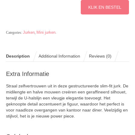
KLIK EN BESTEL
Jurken
Mini jurken
Categories:
,
.
Description
Additional Information
Reviews (0)
Extra Informatie
Straal zelfvertrouwen uit in deze gestructureerde slim-fit jurk. De
midilengte en halve mouwen creëren een geraffineerd silhouet,
terwijl de U-halslijn een vleugje elegantie toevoegt. Het
geknoopte detail accentueert je figuur, waardoor het perfect is
voor naadloze overgangen van kantoor naar diner. Veelzijdig en
stijlvol, het is je nieuwe power piece.