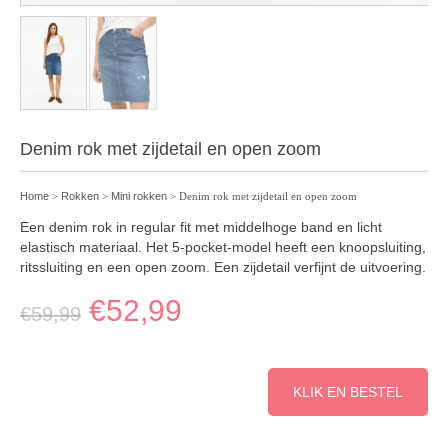
Denim rok met zijdetail en open zoom
Home
>
Rokken
>
Mini rokken
> Denim rok met zijdetail en open zoom
Een denim rok in regular fit met middelhoge band en licht
elastisch materiaal. Het 5-pocket-model heeft een knoopsluiting,
ritssluiting en een open zoom. Een zijdetail verfijnt de uitvoering.
€
52,99
€
59,99
KLIK EN BESTEL