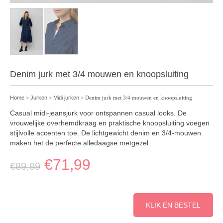
Denim jurk met 3/4 mouwen en knoopsluiting
Home
>
Jurken
>
Midi jurken
> Denim jurk met 3/4 mouwen en knoopsluiting
Casual midi-jeansjurk voor ontspannen casual looks. De
vrouwelijke overhemdkraag en praktische knoopsluiting voegen
stijlvolle accenten toe. De lichtgewicht denim en 3/4-mouwen
maken het de perfecte alledaagse metgezel.
€
71,99
€
89,99
KLIK EN BESTEL