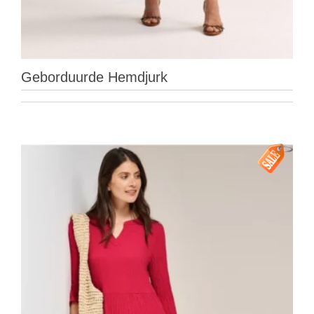
Geborduurde Hemdjurk