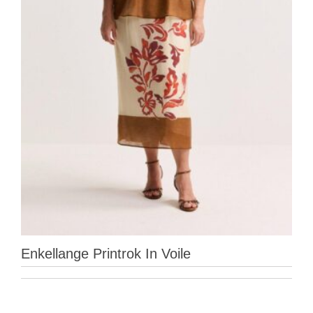
Enkellange Printrok In Voile