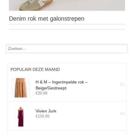
Denim rok met galonstrepen
POPULAIR DEZE MAAND
H & M – Ingerimpelde rok –
01
Beige/Gestreept
€
39,99
Vivien Jurk
02
€
109,99