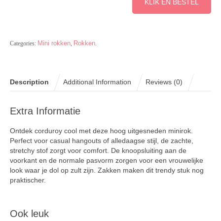
KLIK EN BESTEL
Mini rokken
Rokken
Categories:
,
.
Description
Additional Information
Reviews (0)
Extra Informatie
Ontdek corduroy cool met deze hoog uitgesneden minirok.
Perfect voor casual hangouts of alledaagse stijl, de zachte,
stretchy stof zorgt voor comfort. De knoopsluiting aan de
voorkant en de normale pasvorm zorgen voor een vrouwelijke
look waar je dol op zult zijn. Zakken maken dit trendy stuk nog
praktischer.
Ook leuk