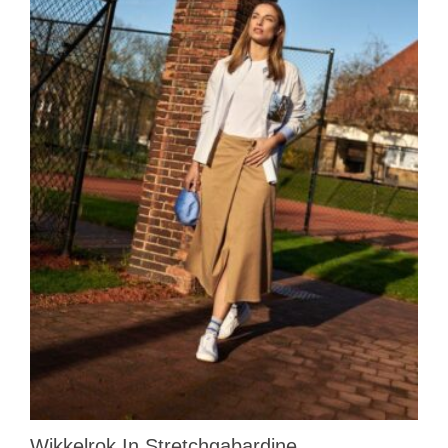
Wikkelrok In Stretchgabardine