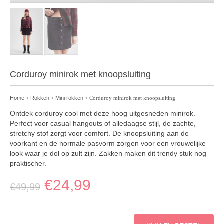
Corduroy minirok met knoopsluiting
Home
>
Rokken
>
Mini rokken
> Corduroy minirok met knoopsluiting
Ontdek corduroy cool met deze hoog uitgesneden minirok.
Perfect voor casual hangouts of alledaagse stijl, de zachte,
stretchy stof zorgt voor comfort. De knoopsluiting aan de
voorkant en de normale pasvorm zorgen voor een vrouwelijke
look waar je dol op zult zijn. Zakken maken dit trendy stuk nog
praktischer.
€
24,99
€
49,99