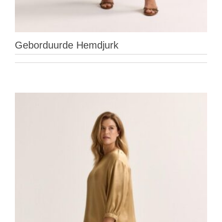
Geborduurde Hemdjurk