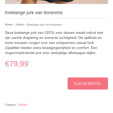
Knielange jurk van linnenmix
Home
>
Jurken
> Knielange jurk van linnenmix
Deze knielange jurk van CECIL voor dames maakt indruk met
zijn zachte drapering en zomerse luchtigheid. De splithals en
korte mouwen zorgen voor een ontspannen casual look.
Zijsplitten bieden extra bewegingsvrijheid en comfort. Een
ongecompliceerde jurk voor veelzijdige alledaagse stijlen.
€
79,99
KLIK EN BESTEL
Jurken
Category:
.