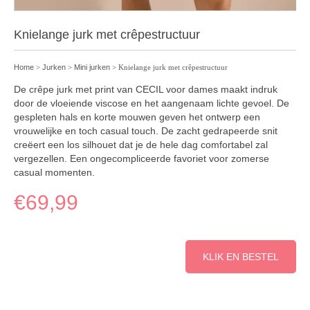
Knielange jurk met crêpestructuur
Home
>
Jurken
>
Mini jurken
> Knielange jurk met crêpestructuur
De crêpe jurk met print van CECIL voor dames maakt indruk
door de vloeiende viscose en het aangenaam lichte gevoel. De
gespleten hals en korte mouwen geven het ontwerp een
vrouwelijke en toch casual touch. De zacht gedrapeerde snit
creëert een los silhouet dat je de hele dag comfortabel zal
vergezellen. Een ongecompliceerde favoriet voor zomerse
casual momenten.
€
69,99
KLIK EN BESTEL