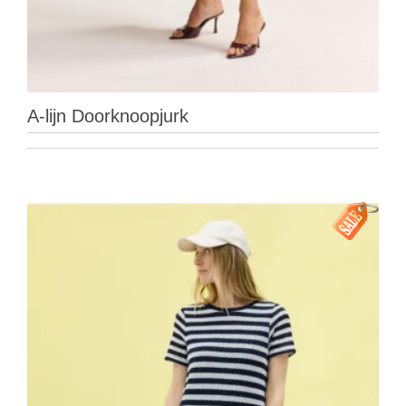
A-lijn Doorknoopjurk