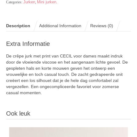
Jurken
Mini jurken
Categories:
,
.
Description
Additional Information
Reviews (0)
Extra Informatie
De crêpe jurk met print van CECIL voor dames maakt indruk
door de vloeiende viscose en het aangenaam lichte gevoel. De
gespleten hals en korte mouwen geven het ontwerp een
vrouwelijke en toch casual touch. De zacht gedrapeerde snit
creëert een los silhouet dat je de hele dag comfortabel zal
vergezellen. Een ongecompliceerde favoriet voor zomerse
casual momenten.
Ook leuk