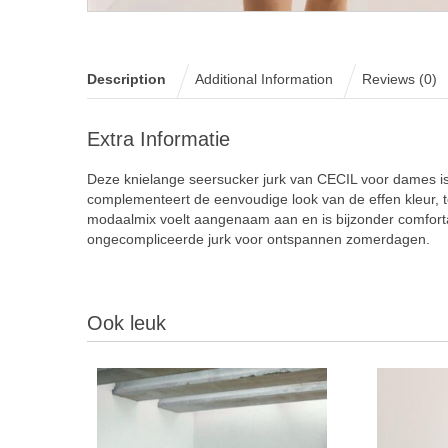
Description
Additional Information
Reviews (0)
Extra Informatie
Deze knielange seersucker jurk van CECIL voor dames is
complementeert de eenvoudige look van de effen kleur, te
modaalmix voelt aangenaam aan en is bijzonder comforta
ongecompliceerde jurk voor ontspannen zomerdagen.
Ook leuk