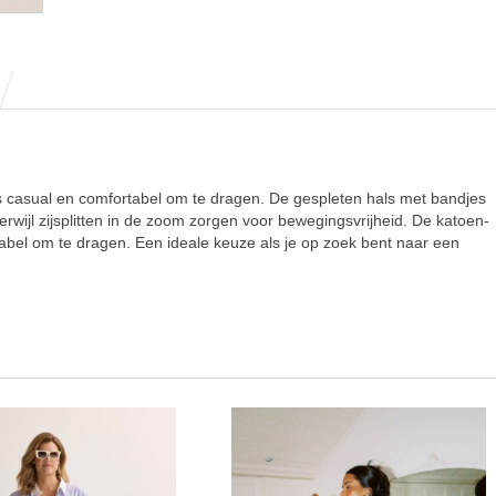
 casual en comfortabel om te dragen. De gespleten hals met bandjes
rwijl zijsplitten in de zoom zorgen voor bewegingsvrijheid. De katoen-
bel om te dragen. Een ideale keuze als je op zoek bent naar een