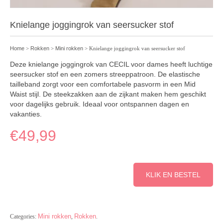
Knielange joggingrok van seersucker stof
Home
>
Rokken
>
Mini rokken
> Knielange joggingrok van seersucker stof
Deze knielange joggingrok van CECIL voor dames heeft luchtige
seersucker stof en een zomers streeppatroon. De elastische
tailleband zorgt voor een comfortabele pasvorm in een Mid
Waist stijl. De steekzakken aan de zijkant maken hem geschikt
voor dagelijks gebruik. Ideaal voor ontspannen dagen en
vakanties.
€
49,99
KLIK EN BESTEL
Mini rokken
Rokken
Categories:
,
.