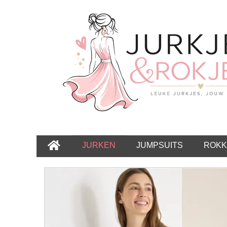
JURKEN
JUMPSUITS
ROKK