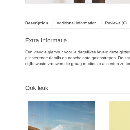
Description
Additional Information
Reviews (0)
Extra Informatie
Een vleugje glamour voor je dagelijkse leven: deze glit
glinsterende details en nonchalante galonstrepen. De z
stijlbewuste vrouwen die graag modieuze accenten zette
Ook leuk