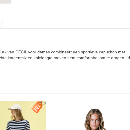
terjurk van CECIL voor dames combineert een sportieve capuchon met
achte katoenmix en knielengte maken hem comfortabel om te dragen. Id
n.