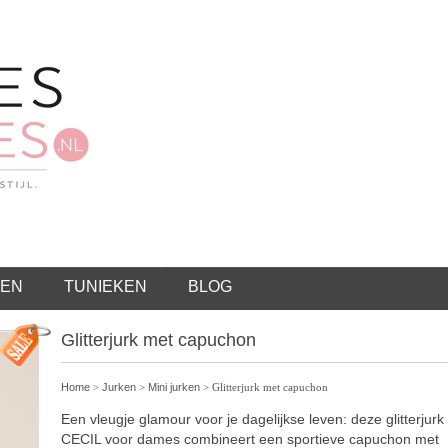
EN
TUNIEKEN
BLOG
Glitterjurk met capuchon
Home
>
Jurken
>
Mini jurken
> Glitterjurk met capuchon
Een vleugje glamour voor je dagelijkse leven: deze glitterjurk
CECIL voor dames combineert een sportieve capuchon met