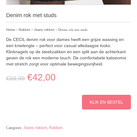
Denim rok met studs
Home
>
Rokken
>
Jeans rokken
> Denim rok met studs
De CECIL denim rok voor dames heeft een grijze wassing en
een knielengte – perfect voor casual alledaagse looks.
Klinknagels op de steekzakken en een split aan de achterkant
geven de rok een moderne touch. De comfortabele katoenmix
met stretch zorgt voor optimale bewegingsvrijheid.
€
42,00
€
59,99
KLIK EN BESTEL
Jeans rokken
Rokken
Categories:
,
.