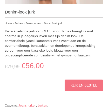
Denim-look jurk
Home
>
Jurken
>
Jeans jurken
> Denim-look jurk
Deze knielange jurk van CECIL voor dames brengt casual
charme in je dagelijks leven met zijn denim look. De
comfortabele lyocell-katoenmix voelt zacht aan en de
overhemdkraag, borstzakken en doorlopende knoopsluiting
zorgen voor een klassieke look. Ideaal voor een
ongecompliceerde combinatie – met gympen of laarzen.
€
56,00
€
79,99
KLIK EN BESTEL
Jeans jurken
Jurken
Categories:
,
.