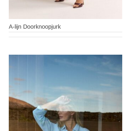
A-lijn Doorknoopjurk