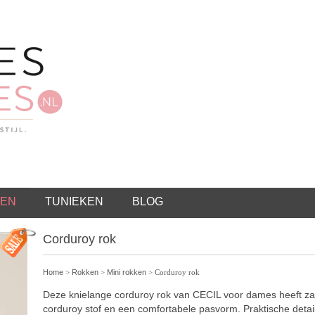
EN
TUNIEKEN
BLOG
Corduroy rok
Home
>
Rokken
>
Mini rokken
> Corduroy rok
Deze knielange corduroy rok van CECIL voor dames heeft z
corduroy stof en een comfortabele pasvorm. Praktische detail