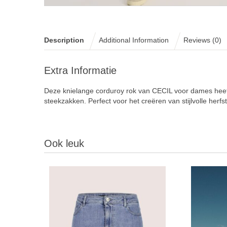
Description
Additional Information
Reviews (0)
Extra Informatie
Deze knielange corduroy rok van CECIL voor dames heeft 
steekzakken. Perfect voor het creëren van stijlvolle herfs
Ook leuk