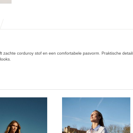
zachte corduroy stof en een comfortabele pasvorm. Praktische details
tlooks.