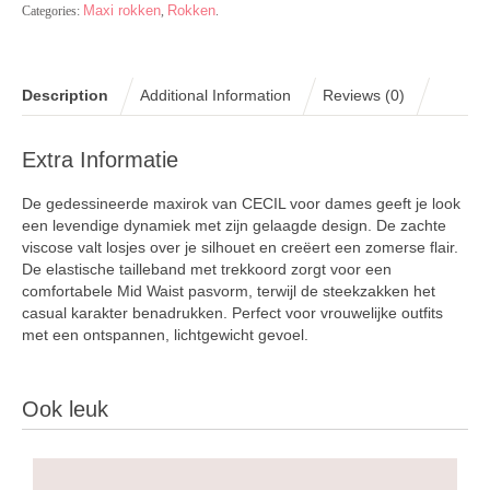
Maxi rokken
Rokken
Categories:
,
.
Description
Additional Information
Reviews (0)
Extra Informatie
De gedessineerde maxirok van CECIL voor dames geeft je look
een levendige dynamiek met zijn gelaagde design. De zachte
viscose valt losjes over je silhouet en creëert een zomerse flair.
De elastische tailleband met trekkoord zorgt voor een
comfortabele Mid Waist pasvorm, terwijl de steekzakken het
casual karakter benadrukken. Perfect voor vrouwelijke outfits
met een ontspannen, lichtgewicht gevoel.
Ook leuk