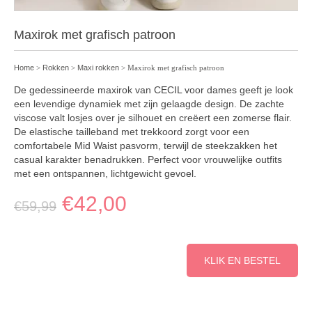
Maxirok met grafisch patroon
Home
>
Rokken
>
Maxi rokken
> Maxirok met grafisch patroon
De gedessineerde maxirok van CECIL voor dames geeft je look
een levendige dynamiek met zijn gelaagde design. De zachte
viscose valt losjes over je silhouet en creëert een zomerse flair.
De elastische tailleband met trekkoord zorgt voor een
comfortabele Mid Waist pasvorm, terwijl de steekzakken het
casual karakter benadrukken. Perfect voor vrouwelijke outfits
met een ontspannen, lichtgewicht gevoel.
€
42,00
€
59,99
KLIK EN BESTEL