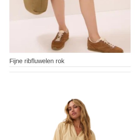
Fijne ribfluwelen rok