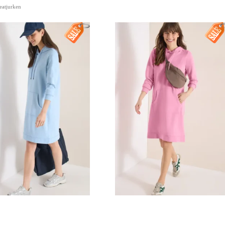
atjurken