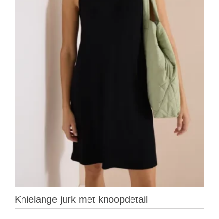
Knielange jurk met knoopdetail