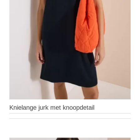
Knielange jurk met knoopdetail