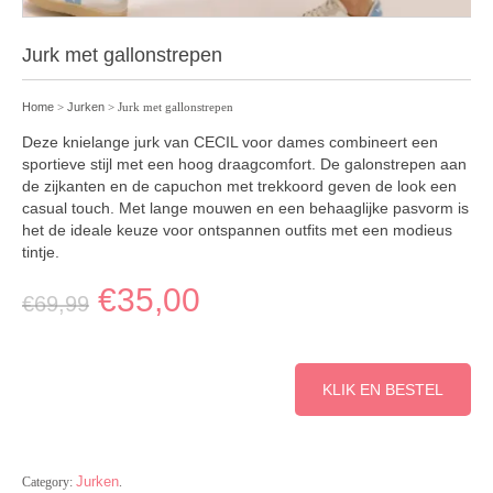
Jurk met gallonstrepen
Home
>
Jurken
> Jurk met gallonstrepen
Deze knielange jurk van CECIL voor dames combineert een
sportieve stijl met een hoog draagcomfort. De galonstrepen aan
de zijkanten en de capuchon met trekkoord geven de look een
casual touch. Met lange mouwen en een behaaglijke pasvorm is
het de ideale keuze voor ontspannen outfits met een modieus
tintje.
€
35,00
€
69,99
KLIK EN BESTEL
Jurken
Category:
.