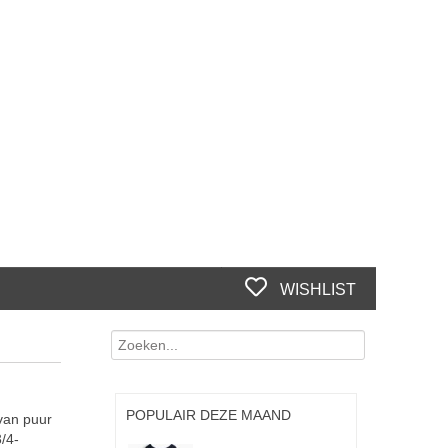
WISHLIST
POPULAIR DEZE MAAND
van puur
/4-