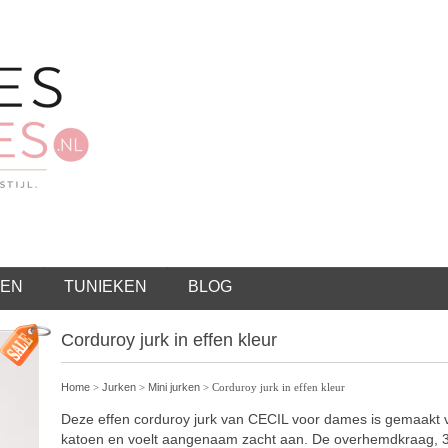
EN
TUNIEKEN
BLOG
Corduroy jurk in effen kleur
Home
>
Jurken
>
Mini jurken
> Corduroy jurk in effen kleur
Deze effen corduroy jurk van CECIL voor dames is gemaakt 
katoen en voelt aangenaam zacht aan. De overhemdkraag, 3