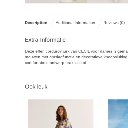
Description
Additional Information
Reviews (0)
Extra Informatie
Deze effen corduroy jurk van CECIL voor dames is gema
mouwen met omslagfunctie en decoratieve knoopsluiting
comfortabele ontwerp praktisch af.
Ook leuk