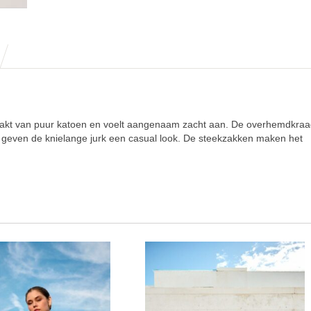
akt van puur katoen en voelt aangenaam zacht aan. De overhemdkraag
 geven de knielange jurk een casual look. De steekzakken maken het