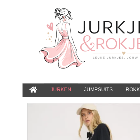
JURKEN
JUMPSUITS
ROKK